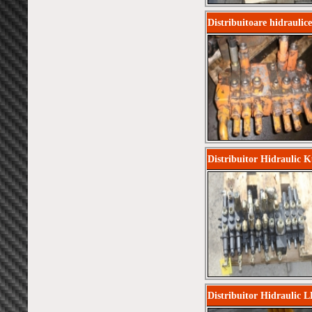
Distribuitoare hidraulic
Distribuitor Hidraulic 
Distribuitor Hidraulic 