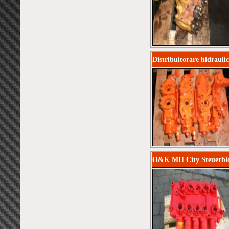
Distribuitorare hidrauli
O&K MH City Steuerbl