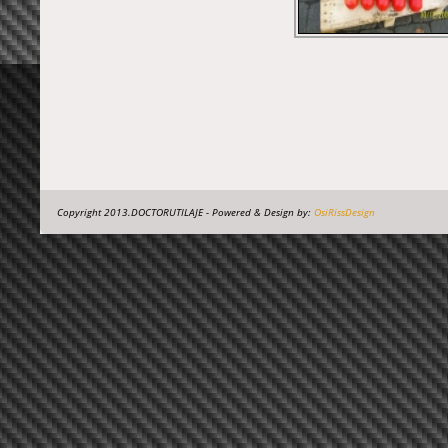
Copyright 2013.DOCTORUTILAJE - Powered & Design by:
OsiRissDesign