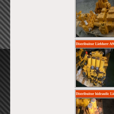
Distribuitor Liebherr A
Distribuitor hidraulic L