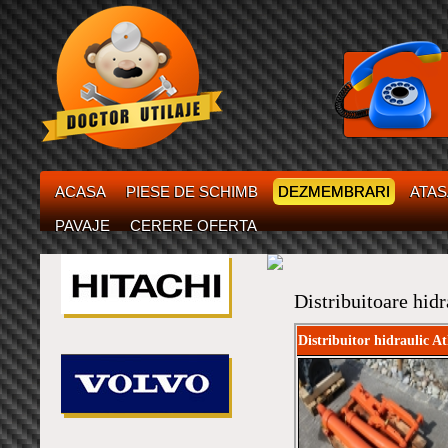
ACASA
PIESE DE SCHIMB
DEZMEMBRARI
ATA
PAVAJE
CERERE OFERTA
Distribuitoare hidr
Distribuitor hidraulic A