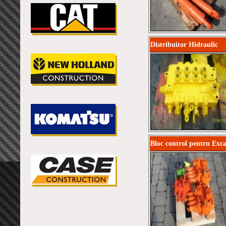
Distribuitor Hidraulic
Bloc control pentru Exc