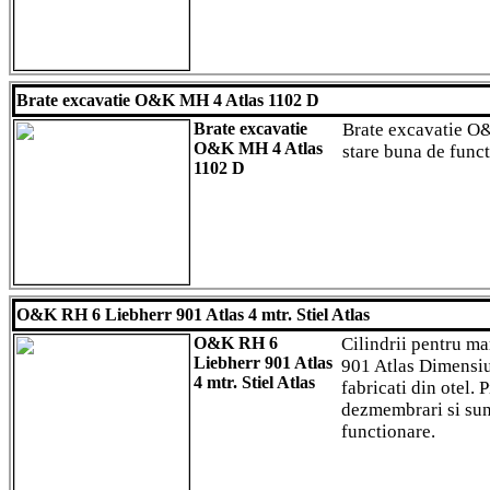
Brate excavatie O&K MH 4 Atlas 1102 D
Brate excavatie
Brate excavatie O
O&K MH 4 Atlas
stare buna de funct
1102 D
O&K RH 6 Liebherr 901 Atlas 4 mtr. Stiel Atlas
O&K RH 6
Cilindrii pentru m
Liebherr 901 Atlas
901 Atlas Dimensiu
4 mtr. Stiel Atlas
fabricati din otel. 
dezmembrari si sunt
functionare.