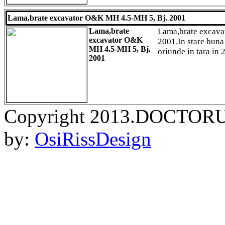
Lama,brate excavator O&K MH 4.5-MH 5, Bj. 2001
Lama,brate
Lama,brate excav
excavator O&K
2001.In stare buna
MH 4.5-MH 5, Bj.
oriunde in tara in 
2001
Copyright 2013.DOCTORU
by:
OsiRissDesign