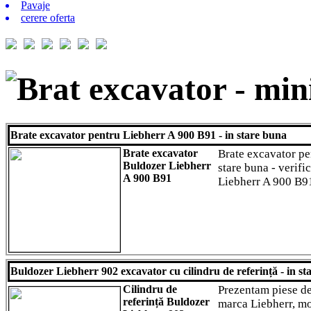
Pavaje
cerere oferta
Brat excavator - min
Brate excavator pentru Liebherr A 900 B91 - in stare buna
Brate excavator
Brate excavator pe
Buldozer Liebherr
stare buna - verifi
A 900 B91
Liebherr A 900 B9
Buldozer Liebherr 902 excavator cu cilindru de referință - in st
Cilindru de
Prezentam piese de
referință Buldozer
marca Liebherr, m