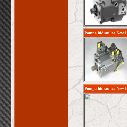
Pompa hidraulica New 
Pompa hidraulica New 