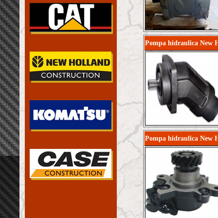
Pompa hidraulica New H
Pompa hidraulica New H