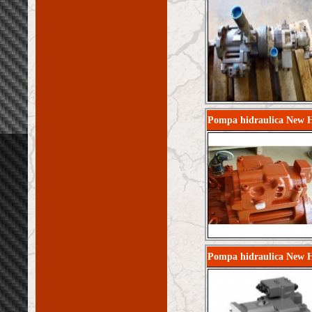
Pompa hidraulica New 
Pompa hidraulica New