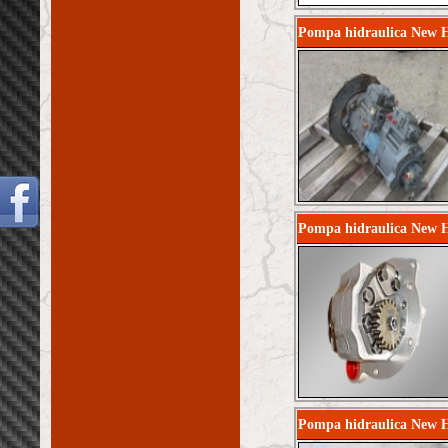
Pompa hidraulica New 
Pompa hidraulica New H
Pompa hidraulica New 