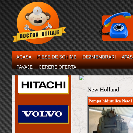
ACASA
PIESE DE SCHIMB
DEZMEMBRARI
ATA
PAVAJE
CERERE OFERTA
New Holland
Pompa hidraulica New H