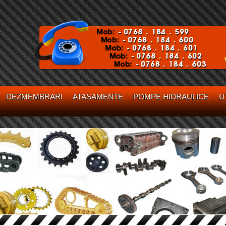
DEZMEMBRARI
ATASAMENTE
POMPE HIDRAULICE
U