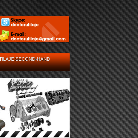
TILAJE SECOND-HAND