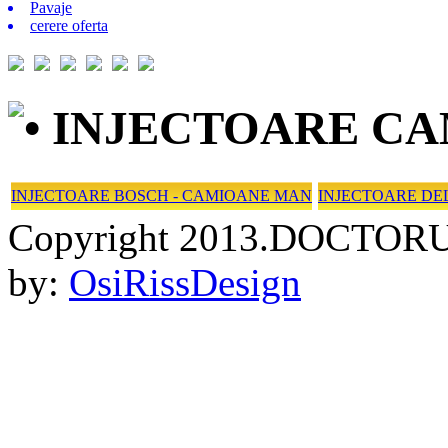
Pavaje
cerere oferta
• INJECTOARE C
INJECTOARE BOSCH - CAMIOANE MAN
INJECTOARE DE
Copyright 2013.DOCTORU
by:
OsiRissDesign