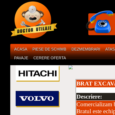
ACASA
PIESE DE SCHIMB
DEZMEMBRARI
ATA
PAVAJE
CERERE OFERTA
BRAT EXCAV
Descriere:
Comercializam b
Bratul este echi