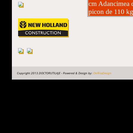
cm Adancimea de
picon de 110 kg
Copyright 2013.DOCTORUTILAJE - Powered & Design by:
OsiRissDesign