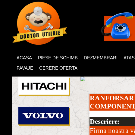
ACASA
PIESE DE SCHIMB
DEZMEMBRARI
ATA
PAVAJE
CERERE OFERTA
RANFORSARI
COMPONENT
Descriere:
Firma noastra va