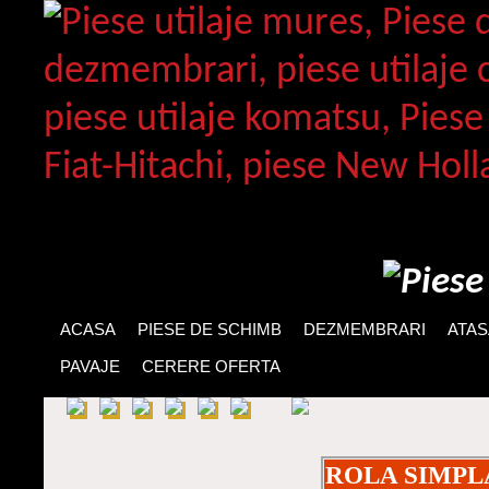
ACASA
PIESE DE SCHIMB
DEZMEMBRARI
ATA
PAVAJE
CERERE OFERTA
ROLA SIMPL