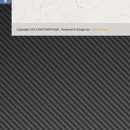
Copyright 2013.DOCTORUTILAJE - Powered & Design by:
OsiRissDesign