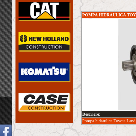
POMPA HIDRAULICA TOYO
Descriere:
Pompa hidraulica Toyota Land