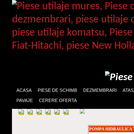
ACASA
PIESE DE SCHIMB
DEZMEMBRARI
ATA
PAVAJE
CERERE OFERTA
POMPA HIDRAULICA T