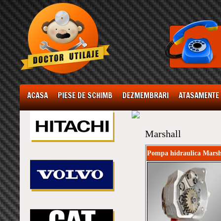
ACASA
PIESE DE SCHIMB
DEZMEMBRARI
ATASAMENTE
Marshall
Pompa hidraulica Marsh