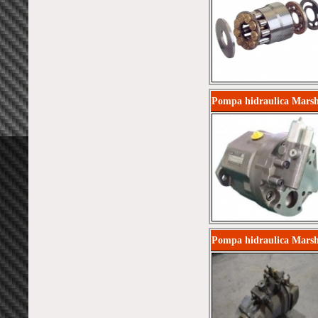
Pompa hidraulica Marsh
Pompa hidraulica Marsh