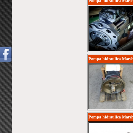
Pompa hidraulica Marsh
Pompa hidraulica Mars
Pompa hidraulica Marsh