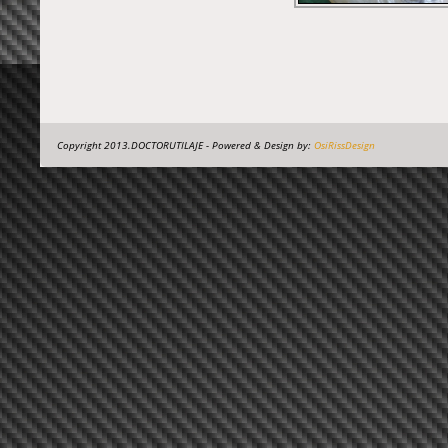
Copyright 2013.DOCTORUTILAJE - Powered & Design by:
OsiRissDesign