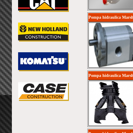
Pompa hidraulica Mars
Pompa hidraulica Marsh