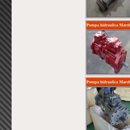
Pompa hidraulica Marsh
Pompa hidraulica Marsh