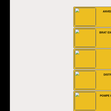
ANVE
BRAT EX
DIST
POMPE 