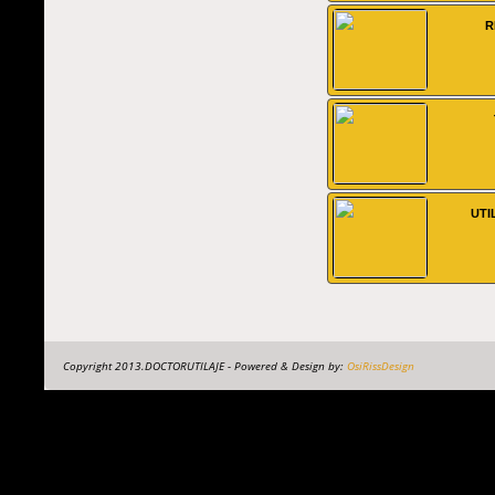
R
UTI
Copyright 2013.DOCTORUTILAJE - Powered & Design by:
OsiRissDesign